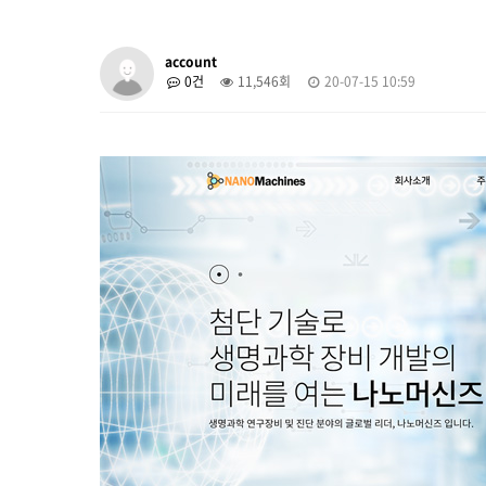
account
0건
11,546회
20-07-15 10:59