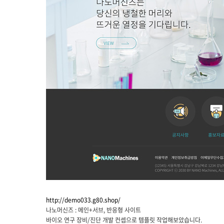
http://demo033.g80.shop/
나노머신즈 : 메인+서브, 반응형 사이트
바이오 연구 장비/진단 개발 컨셉으로 템플릿 작업해보았습니다.