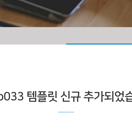
o033 템플릿 신규 추가되었