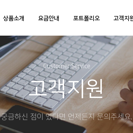
상품소개
요금안내
포트폴리오
고객지
Customer Service
고객지원
궁금하신 점이 있다면 언제든지 문의주세요.