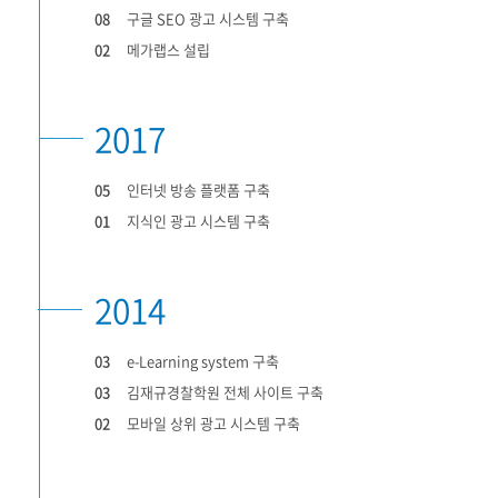
08
구글 SEO 광고 시스템 구축
02
메가랩스 설립
2017
05
인터넷 방송 플랫폼 구축
01
지식인 광고 시스템 구축
2014
03
e-Learning system 구축
03
김재규경찰학원 전체 사이트 구축
02
모바일 상위 광고 시스템 구축