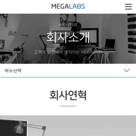
ABOUT US
회사소개
고객의 입장에서 생각하는 MEGALABS
메뉴선택
회사연혁