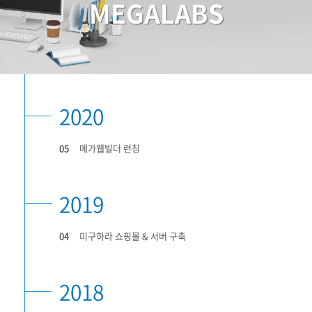
MEGALABS
2020
05
메가웹빌더 런칭
2019
04
미구하라 쇼핑몰 & 서버 구축
2018