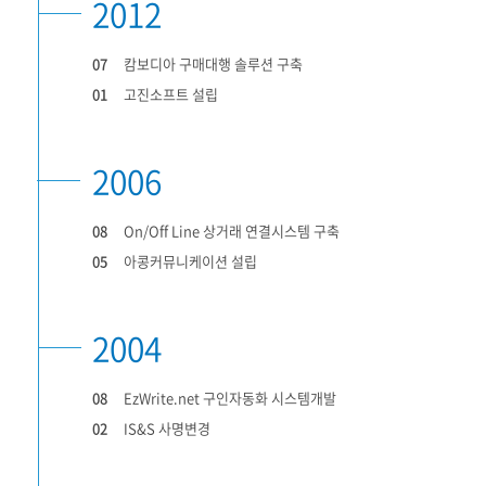
2012
07
캄보디아 구매대행 솔루션 구축
01
고진소프트 설립
2006
08
On/Off Line 상거래 연결시스템 구축
05
아콩커뮤니케이션 설립
2004
08
EzWrite.net 구인자동화 시스템개발
02
IS&S 사명변경