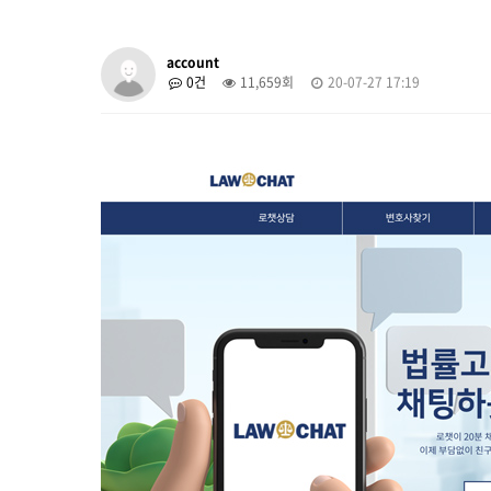
account
0건
11,659회
20-07-27 17:19