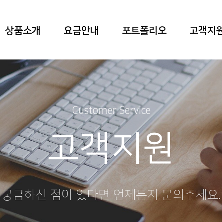
상품소개
요금안내
포트폴리오
고객지
Customer Service
고객지원
궁금하신 점이 있다면 언제든지 문의주세요.