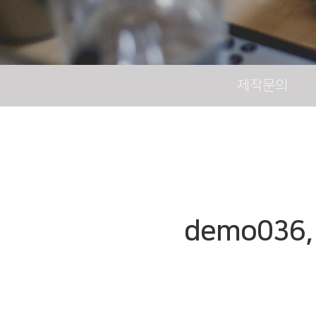
제작문의
demo036