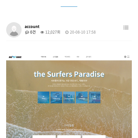
account
0건
12,027회
20-08-10 17:58