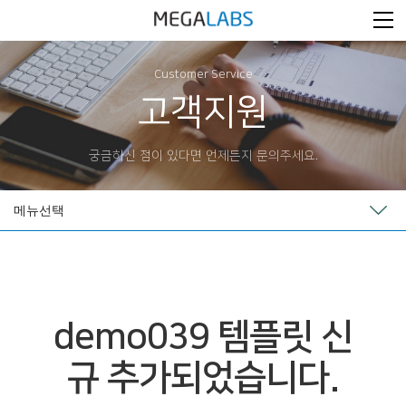
Customer Service
고객지원
궁금하신 점이 있다면 언제든지 문의주세요.
메뉴선택
demo039 템플릿 신
규 추가되었습니다.