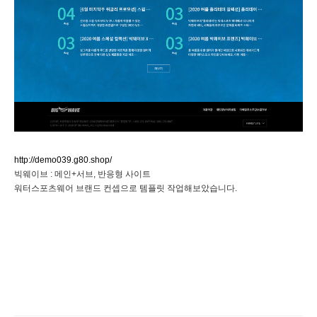
http://demo039.g80.shop/
빅웨이브 : 메인+서브, 반응형 사이트
워터스포츠웨어 브랜드 컨셉으로 템플릿 작업해보았습니다.