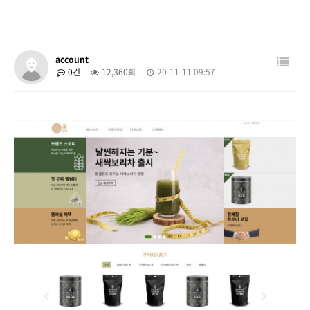
account
0건
12,360회
20-11-11 09:57