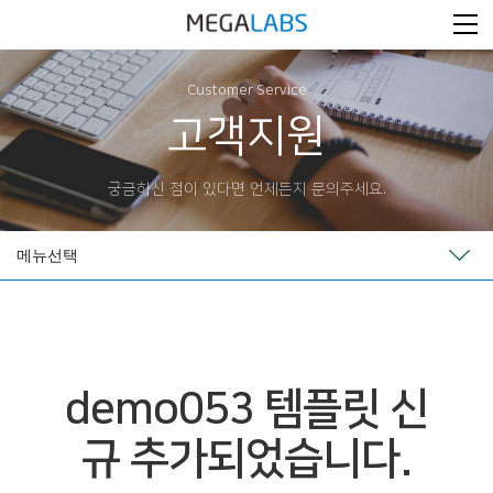
Customer Service
고객지원
궁금하신 점이 있다면 언제든지 문의주세요.
메뉴선택
demo053 템플릿 신
규 추가되었습니다.