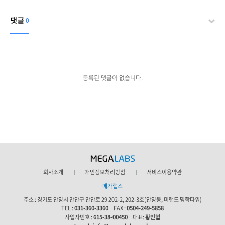
댓글
0
등록된 댓글이 없습니다.
회사소개
개인정보처리방침
서비스이용약관
메가랩스
주소 :
경기도 안양시 만안구 만안로 29 202-2, 202-3호(안양동, 미랜드 명학타워)
TEL :
031-360-3360
FAX :
0504-249-5858
사업자번호 :
615-38-00450
대표:
황인협