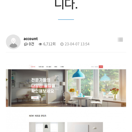
니다.
account
0건
6,712회
23-04-07 13:54