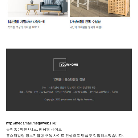
http://megamall.megaweb1.kr/
유어홈 : 메인+서브, 반응형 사이트
홈스타일링 정보전달형 구독 사이트 컨셉으로 템플릿 작업해보았습니다.