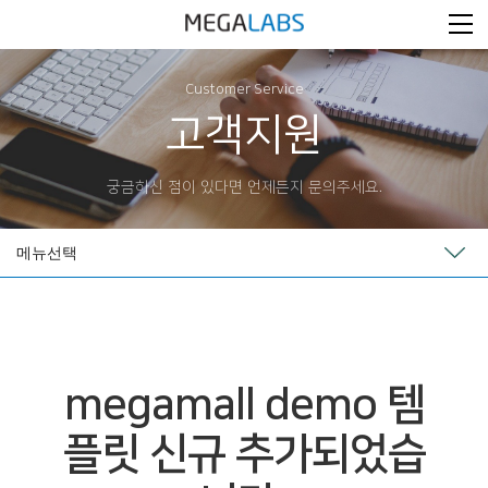
Customer Service
고객지원
궁금하신 점이 있다면 언제든지 문의주세요.
메뉴선택
megamall demo 템
플릿 신규 추가되었습