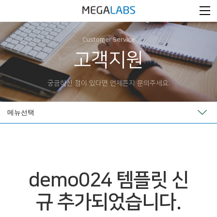
Customer Service
고객지원
궁금하신 점이 있다면 언제든지 문의주세요.
메뉴선택
demo024 템플릿 신
규 추가되었습니다.