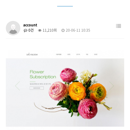
account
0건
11,210회
20-06-11 10:35