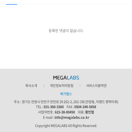
등록된 댓글이 없습니다.
회사소개
개인정보처리방침
서비스이용약관
메가랩스
주소 :
경기도 안양시 만안구 만안로 29 202-2, 202-3호(안양동, 미랜드 명학타워)
TEL :
031-360-3360
FAX :
0504-249-5858
사업자번호 :
615-38-00450
대표:
황인협
E-mail :
info@megalabs.co.kr
Copyright MEGALABS All Rights Reserved.